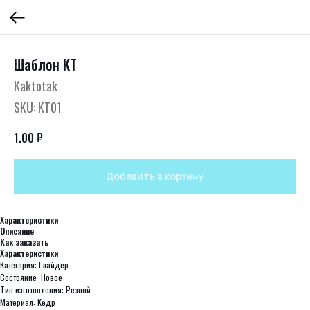
Шаблон KT
Kaktotak
SKU:
KT01
₽
1.00
Добавить в корзину
Характеристики
Описание
Как заказать
Характеристики
Категория: Глайдер
Состояние: Новое
Тип изготовления: Резной
Материал: Кедр