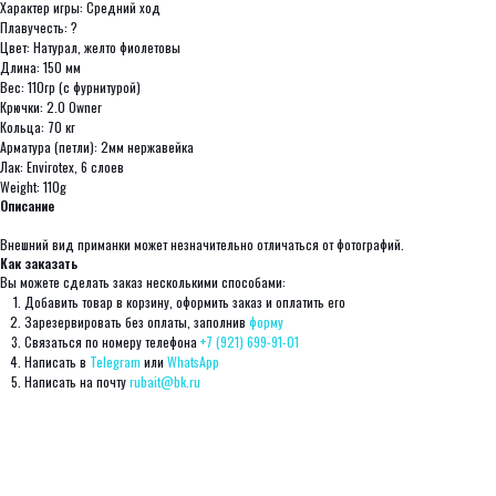
Характер игры: Средний ход
Плавучесть: ?
Цвет: Натурал, желто фиолетовы
Длина: 150 мм
Вес: 110гр (с фурнитурой)
Крючки: 2.0 Owner
Кольца: 70 кг
Арматура (петли): 2мм нержавейка
Лак: Envirotex, 6 слоев
Weight: 110g
Описание
Внешний вид приманки может незначительно отличаться от фотографий.
Как заказать
Вы можете сделать заказ несколькими способами:
Добавить товар в корзину, оформить заказ и оплатить его
Зарезервировать без оплаты, заполнив
форму
Связаться по номеру телефона
+7 (921) 699-91-01
Написать в
Telegram
или
WhatsApp
Написать на почту
rubait@bk.ru