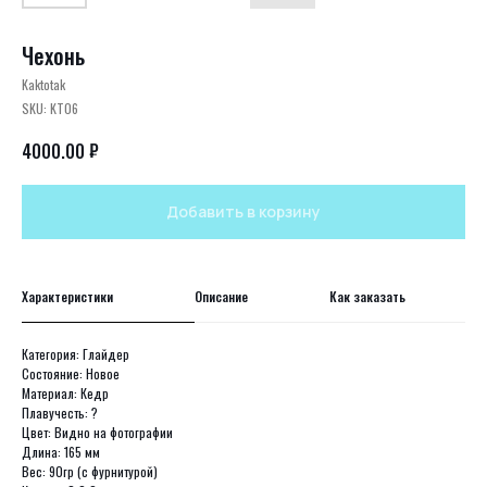
Чехонь
Kaktotak
SKU:
KT06
₽
4000.00
Добавить в корзину
Характеристики
Описание
Как заказать
Категория: Глайдер
Состояние: Новое
Материал: Кедр
Плавучесть: ?
Цвет: Видно на фотографии
Длина: 165 мм
Вес: 90гр (с фурнитурой)