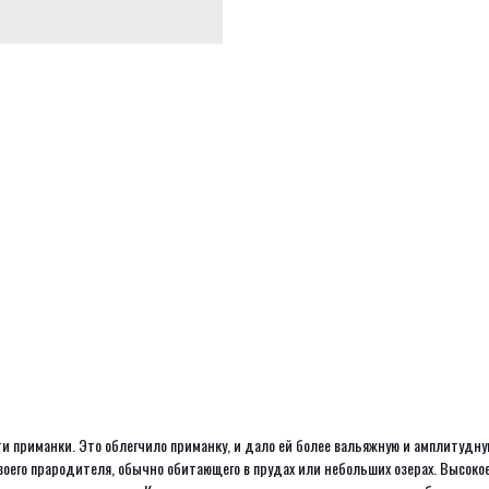
сти приманки. Это облегчило приманку, и дало ей более вальяжную и амплитудну
оего прародителя, обычно обитающего в прудах или небольших озерах. Высокое 