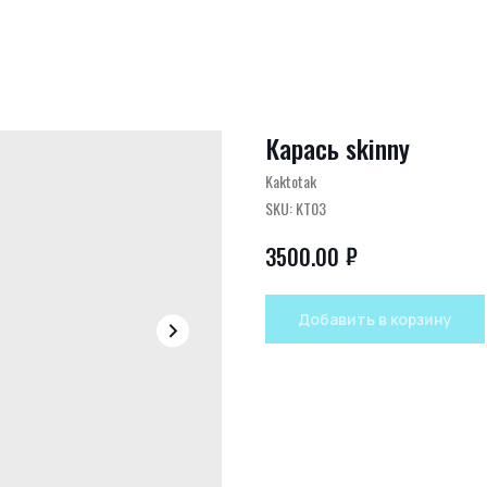
Карась skinny
Kaktotak
SKU:
KT03
₽
3500.00
Добавить в корзину