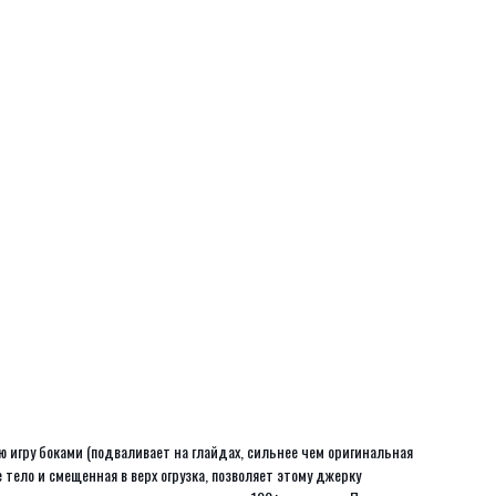
ю игру боками (подваливает на глайдах, сильнее чем оригинальная
тело и смещенная в верх огрузка, позволяет этому джерку