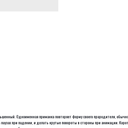
меньшенный. Одноименная приманка повторяет форму своего прародителя, обычно
а паузах при падении, и делать крутые повороты в стороны при анимации. Корот