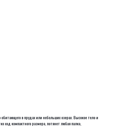
 обитающего в прудах или небольших озерах. Высокое тело и
ко ход компактного размера, потянет любая палка,