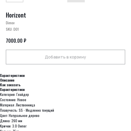
Horizont
Dimov
SKU:
D01
₽
7000.00
Добавить в корзину
Характеристики
Описание
Как заказать
Характеристики
Категория: Глайдер
Состояние: Новое
Материал: Лиственница
Плавучесть: SS - Медленно тонущий
Цвет: Натуральное дерево
Длина: 260 мм
Крючки: 3.0 Owner