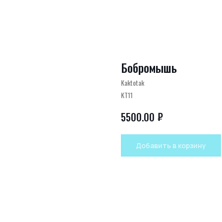
Бобромышь
Kaktotak
KT11
₽
5500.00
Добавить в корзину